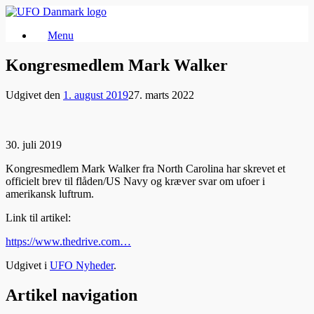
Gå
til
Menu
indhold
Kongresmedlem Mark Walker
Udgivet den
1. august 2019
27. marts 2022
30. juli 2019
Kongresmedlem Mark Walker fra North Carolina har skrevet et
officielt brev til flåden/US Navy og kræver svar om ufoer i
amerikansk luftrum.
Link til artikel:
https://www.thedrive.com…
Udgivet i
UFO Nyheder
.
Artikel navigation