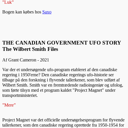
”Luk”
Bogen kan købes hos
Saxo
THE CANADIAN GOVERNMENT UFO STORY
The Wilbert Smith Files
Af Grant Cameron - 2021
Var der et undersøgende ufo-program etableret af den canadiske
regering i 1950'erne? Den canadiske regerings ufo-historie ser
tilbage på den forskning i flyvende tallerkener, som blev udført af
Wilbert Smith. Smith var en fremtrædende radioingeniør og ufolog,
som førte tilsyn med et program kaldet "Project Magnet" under
transportministeriet.
”Mere”
Project Magnet var det officielle undersøgelsesprogram for flyvende
tallerkener, som den canadiske regering oprettede fra 1950-1954 for