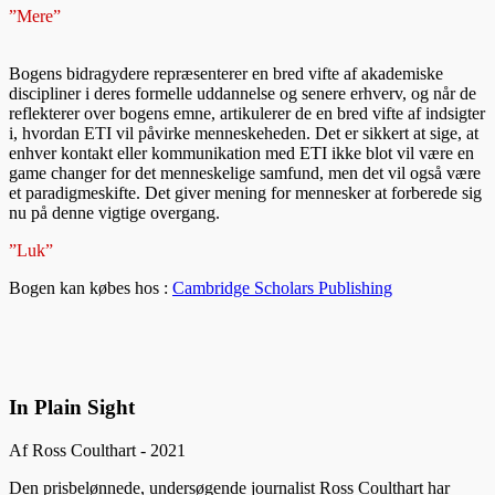
”Mere”
Bogens bidragydere repræsenterer en bred vifte af akademiske
discipliner i deres formelle uddannelse og senere erhverv, og når de
reflekterer over bogens emne, artikulerer de en bred vifte af indsigter
i, hvordan ETI vil påvirke menneskeheden. Det er sikkert at sige, at
enhver kontakt eller kommunikation med ETI ikke blot vil være en
game changer for det menneskelige samfund, men det vil også være
et paradigmeskifte. Det giver mening for mennesker at forberede sig
nu på denne vigtige overgang.
”Luk”
Bogen kan købes hos :
Cambridge Scholars Publishing
In Plain Sight
Af Ross Coulthart - 2021
Den prisbelønnede, undersøgende journalist Ross Coulthart har