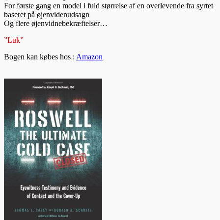
For første gang en model i fuld størrelse af en overlevende fra syrtet
baseret på øjenvidenudsagn
Og flere øjenvidnebekræftelser…
”Luk”
Bogen kan købes hos :
Amazon