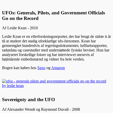
UFOs: Generals, Pilots, and Government Officials
Go on the Record
Af Leslie Kean - 2010
Leslie Kean er en efterforskningsreporter, der har brugt de sidste ti år
til at studere det stadig uforklarlige ufo-fænomen. Kean har
gennemgået hundredvis af regeringsdokumenter, luftfartsrapporter,
radardata og casestudier med understøttede fysiske beviser. Hun har
analyseret forskellige fotoer og har interviewet snesevis af
højtstående embedsmænd og vidner fra hele verden.
Bogen kan købes hos
Saxo
og
Amazon
Sovereignty and the UFO
Af Alexander Wendt og Raymond Duvall - 2008