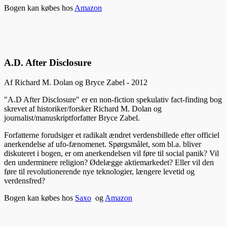
Bogen kan købes hos
Amazon
A.D. After Disclosure
Af Richard M. Dolan og Bryce Zabel - 2012
"A.D After Disclosure" er en non-fiction spekulativ fact-finding bog
skrevet af historiker/forsker Richard M. Dolan og
journalist/manuskriptforfatter Bryce Zabel.
Forfatterne forudsiger et radikalt ændret verdensbillede efter officiel
anerkendelse af ufo-fænomenet. Spørgsmålet, som bl.a. bliver
diskuteret i bogen, er om anerkendelsen vil føre til social panik? Vil
den underminere religion? Ødelægge aktiemarkedet? Eller vil den
føre til revolutionerende nye teknologier, længere levetid og
verdensfred?
Bogen kan købes hos
Saxo
og
Amazon