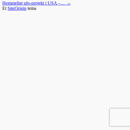
Hemmeligt ufo-projekt i USA –…
→
Et
SiteOrigin
tema