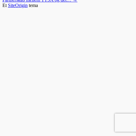
Et
SiteOrigin
tema